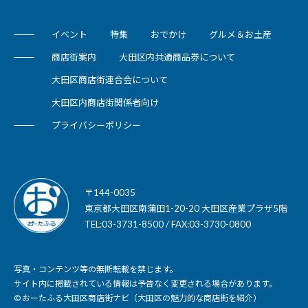
イベント
特集
おでかけ
グルメ＆お土産
商店街案内
大田区内共通商品券について
大田区商店街連合会について
大田区内商店街関係者向け
プライバシーポリシー
〒144-0035
東京都大田区南蒲田1-20-20 大田区産業プラザ5階
TEL:03-3731-8500 / FAX:03-3730-0800
写真・コンテンツ等の無断転載を禁じます。
サイト内に掲載されている情報は予告なく変更される場合があります。
© おーたふる大田区商店街ナビ（大田区の魅力的な商店街を紹介）