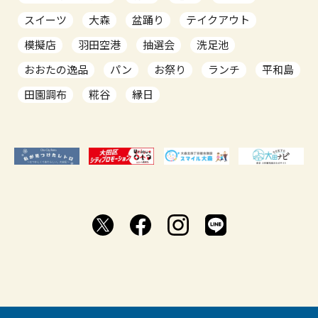
スイーツ
大森
盆踊り
テイクアウト
模擬店
羽田空港
抽選会
洗足池
おおたの逸品
パン
お祭り
ランチ
平和島
田園調布
糀谷
縁日