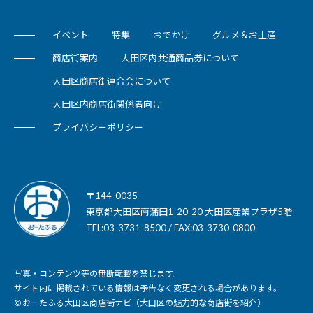
イベント
特集
おでかけ
グルメ＆お土産
商店街案内
大田区内共通商品券について
大田区商店街連合会について
大田区内商店街関係者向け
プライバシーポリシー
〒144-0035
東京都大田区南蒲田1-20-20 大田区産業プラザ5階
TEL:03-3731-8500 / FAX:03-3730-0800
写真・コンテンツ等の無断転載を禁じます。
サイト内に掲載されている情報は予告なく変更される場合があります。
© おーたふる大田区商店街ナビ（大田区の魅力的な商店街を紹介）