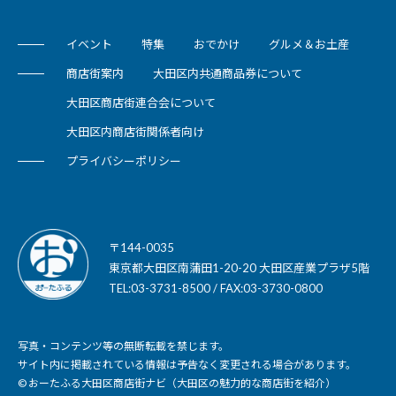
イベント
特集
おでかけ
グルメ＆お土産
商店街案内
大田区内共通商品券について
大田区商店街連合会について
大田区内商店街関係者向け
プライバシーポリシー
〒144-0035
東京都大田区南蒲田1-20-20 大田区産業プラザ5階
TEL:03-3731-8500 / FAX:03-3730-0800
写真・コンテンツ等の無断転載を禁じます。
サイト内に掲載されている情報は予告なく変更される場合があります。
© おーたふる大田区商店街ナビ（大田区の魅力的な商店街を紹介）