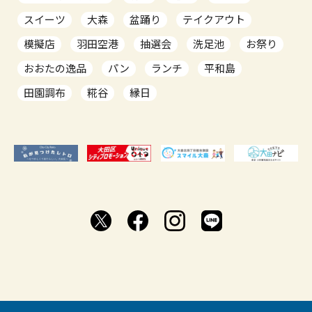
スイーツ
大森
盆踊り
テイクアウト
模擬店
羽田空港
抽選会
洗足池
お祭り
おおたの逸品
パン
ランチ
平和島
田園調布
糀谷
縁日