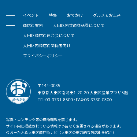
イベント
特集
おでかけ
グルメ＆お土産
商店街案内
大田区内共通商品券について
大田区商店街連合会について
大田区内商店街関係者向け
プライバシーポリシー
〒144-0035
東京都大田区南蒲田1-20-20 大田区産業プラザ5階
TEL:03-3731-8500 / FAX:03-3730-0800
写真・コンテンツ等の無断転載を禁じます。
サイト内に掲載されている情報は予告なく変更される場合があります。
© おーたふる大田区商店街ナビ（大田区の魅力的な商店街を紹介）