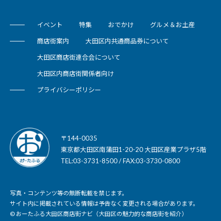
イベント
特集
おでかけ
グルメ＆お土産
商店街案内
大田区内共通商品券について
大田区商店街連合会について
大田区内商店街関係者向け
プライバシーポリシー
〒144-0035
東京都大田区南蒲田1-20-20 大田区産業プラザ5階
TEL:03-3731-8500 / FAX:03-3730-0800
写真・コンテンツ等の無断転載を禁じます。
サイト内に掲載されている情報は予告なく変更される場合があります。
© おーたふる大田区商店街ナビ（大田区の魅力的な商店街を紹介）