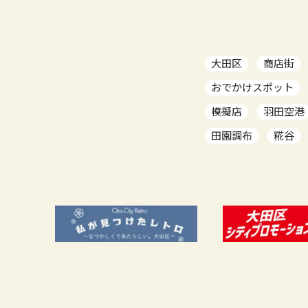
大田区
商店街
おでかけスポット
模擬店
羽田空港
田園調布
糀谷