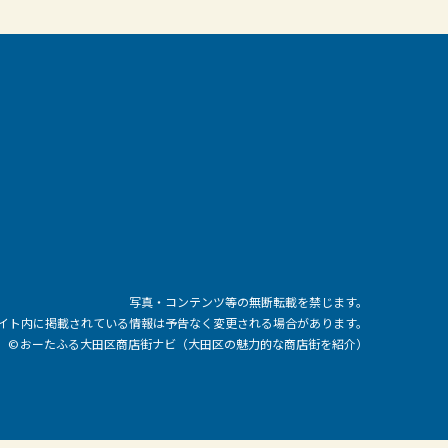
写真・コンテンツ等の無断転載を禁じます。
イト内に掲載されている情報は予告なく変更される場合があります。
© おーたふる大田区商店街ナビ（大田区の魅力的な商店街を紹介）