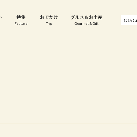
ト
特集
おでかけ
グルメ＆お土産
Ota Ci
Feature
Trip
Gourmet & Gift