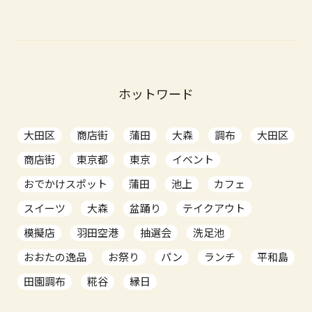
ホットワード
大田区
商店街
蒲田
大森
調布
大田区
商店街
東京都
東京
イベント
おでかけスポット
蒲田
池上
カフェ
スイーツ
大森
盆踊り
テイクアウト
模擬店
羽田空港
抽選会
洗足池
おおたの逸品
お祭り
パン
ランチ
平和島
田園調布
糀谷
縁日