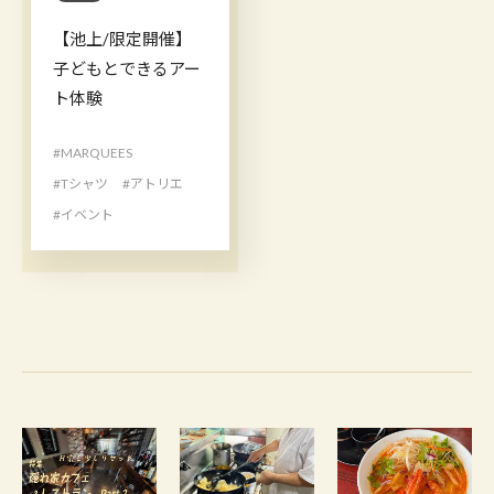
【池上/限定開催】
子どもとできるアー
ト体験
#MARQUEES
#Tシャツ
#アトリエ
#イベント