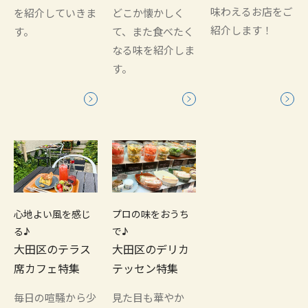
味わえるお店をご
を紹介していきま
どこか懐かしく
紹介します！
す。
て、また食べたく
なる味を紹介しま
す。
心地よい風を感じ
プロの味をおうち
る♪
で♪
大田区のテラス
大田区のデリカ
席カフェ特集
テッセン特集
毎日の喧騒から少
見た目も華やか