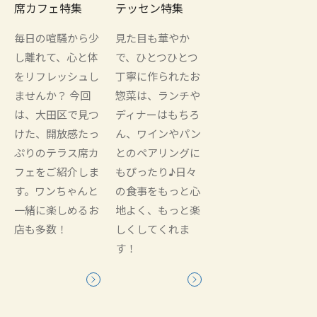
席カフェ特集
テッセン特集
毎日の喧騒から少
見た目も華やか
し離れて、心と体
で、ひとつひとつ
をリフレッシュし
丁寧に作られたお
ませんか？ 今回
惣菜は、ランチや
は、大田区で見つ
ディナーはもちろ
けた、開放感たっ
ん、ワインやパン
ぷりのテラス席カ
とのペアリングに
フェをご紹介しま
もぴったり♪日々
す。ワンちゃんと
の食事をもっと心
一緒に楽しめるお
地よく、もっと楽
店も多数！
しくしてくれま
す！