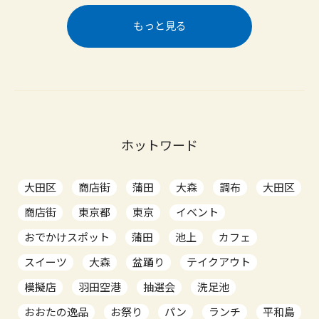
もっと見る
ホットワード
大田区
商店街
蒲田
大森
調布
大田区
商店街
東京都
東京
イベント
おでかけスポット
蒲田
池上
カフェ
スイーツ
大森
盆踊り
テイクアウト
模擬店
羽田空港
抽選会
洗足池
おおたの逸品
お祭り
パン
ランチ
平和島