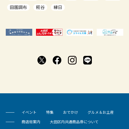
田園調布
糀谷
縁日
イベント
特集
おでかけ
グルメ＆お土産
商店街案内
大田区内共通商品券について