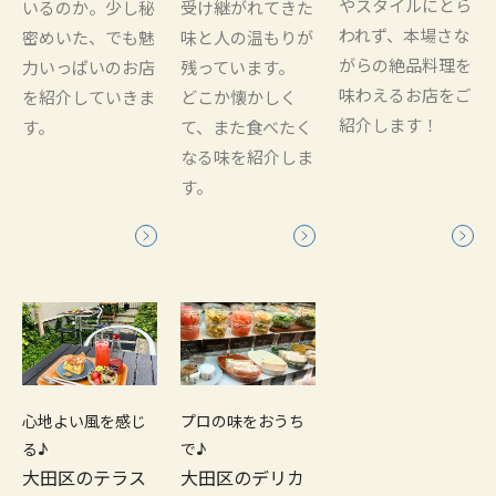
やスタイルにとら
いるのか。少し秘
受け継がれてきた
われず、本場さな
密めいた、でも魅
味と人の温もりが
がらの絶品料理を
力いっぱいのお店
残っています。
味わえるお店をご
を紹介していきま
どこか懐かしく
紹介します！
す。
て、また食べたく
なる味を紹介しま
す。
心地よい風を感じ
プロの味をおうち
る♪
で♪
大田区のテラス
大田区のデリカ