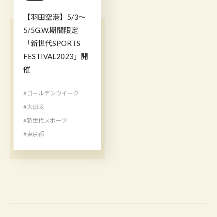
【羽田空港】5/3〜
5/5G.W.期間限定
「新世代SPORTS
FESTIVAL2023」開
催
#ゴールデンウイーク
#大田区
#新世代スポーツ
#東京都