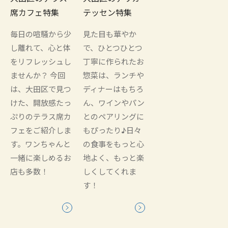
席カフェ特集
テッセン特集
毎日の喧騒から少
見た目も華やか
し離れて、心と体
で、ひとつひとつ
をリフレッシュし
丁寧に作られたお
ませんか？ 今回
惣菜は、ランチや
は、大田区で見つ
ディナーはもちろ
けた、開放感たっ
ん、ワインやパン
ぷりのテラス席カ
とのペアリングに
フェをご紹介しま
もぴったり♪日々
す。ワンちゃんと
の食事をもっと心
一緒に楽しめるお
地よく、もっと楽
店も多数！
しくしてくれま
す！