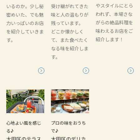
やスタイルにとら
いるのか。少し秘
受け継がれてきた
われず、本場さな
密めいた、でも魅
味と人の温もりが
がらの絶品料理を
力いっぱいのお店
残っています。
味わえるお店をご
を紹介していきま
どこか懐かしく
紹介します！
す。
て、また食べたく
なる味を紹介しま
す。
心地よい風を感じ
プロの味をおうち
る♪
で♪
大田区のテラス
大田区のデリカ