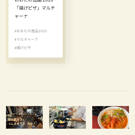
「揚げピザ」マルチ
ャーナ
#おおたの逸品2020
#マルチャーナ
#揚げピザ