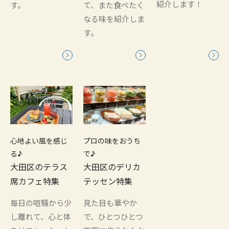
紹介します！
す。
て、また食べたく
なる味を紹介しま
す。
心地よい風を感じ
プロの味をおうち
る♪
で♪
大田区のテラス
大田区のデリカ
席カフェ特集
テッセン特集
毎日の喧騒から少
見た目も華やか
し離れて、心と体
で、ひとつひとつ