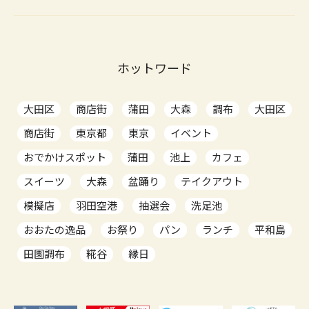
ホットワード
大田区
商店街
蒲田
大森
調布
大田区
商店街
東京都
東京
イベント
おでかけスポット
蒲田
池上
カフェ
スイーツ
大森
盆踊り
テイクアウト
模擬店
羽田空港
抽選会
洗足池
おおたの逸品
お祭り
パン
ランチ
平和島
田園調布
糀谷
縁日