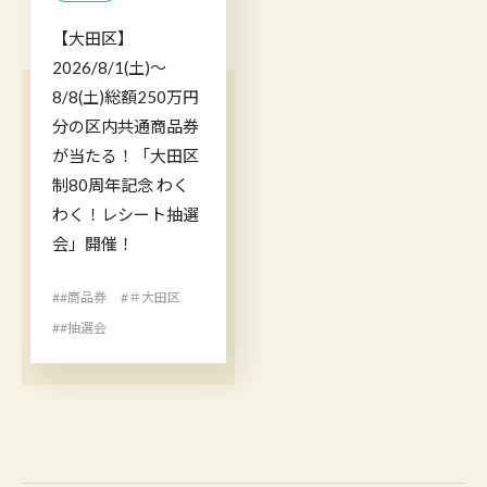
【大田区】
2026/8/1(土)～
8/8(土)総額250万円
分の区内共通商品券
が当たる！「大田区
制80周年記念 わく
わく！レシート抽選
会」開催！
##商品券
#＃大田区
##抽選会