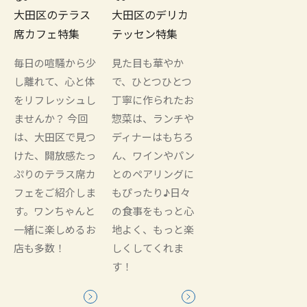
大田区のテラス
大田区のデリカ
席カフェ特集
テッセン特集
毎日の喧騒から少
見た目も華やか
し離れて、心と体
で、ひとつひとつ
をリフレッシュし
丁寧に作られたお
ませんか？ 今回
惣菜は、ランチや
は、大田区で見つ
ディナーはもちろ
けた、開放感たっ
ん、ワインやパン
ぷりのテラス席カ
とのペアリングに
フェをご紹介しま
もぴったり♪日々
す。ワンちゃんと
の食事をもっと心
一緒に楽しめるお
地よく、もっと楽
店も多数！
しくしてくれま
す！