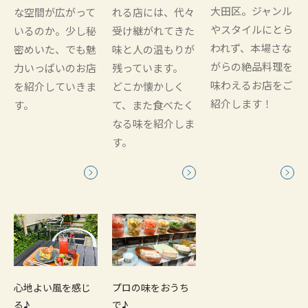
大田区。ジャンル
な空間が広がって
れる店には、代々
やスタイルにとら
いるのか。少し秘
受け継がれてきた
われず、本場さな
密めいた、でも魅
味と人の温もりが
がらの絶品料理を
力いっぱいのお店
残っています。
味わえるお店をご
を紹介していきま
どこか懐かしく
紹介します！
す。
て、また食べたく
なる味を紹介しま
す。
心地よい風を感じ
プロの味をおうち
る♪
で♪