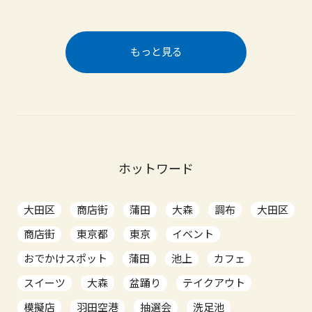
もっと見る
ホットワード
大田区
商店街
蒲田
大森
調布
大田区
商店街
東京都
東京
イベント
おでかけスポット
蒲田
池上
カフェ
スイーツ
大森
盆踊り
テイクアウト
模擬店
羽田空港
抽選会
洗足池