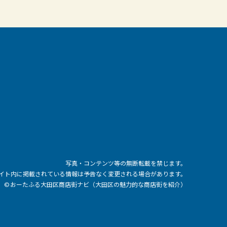
写真・コンテンツ等の無断転載を禁じます。
イト内に掲載されている情報は予告なく変更される場合があります。
© おーたふる大田区商店街ナビ（大田区の魅力的な商店街を紹介）