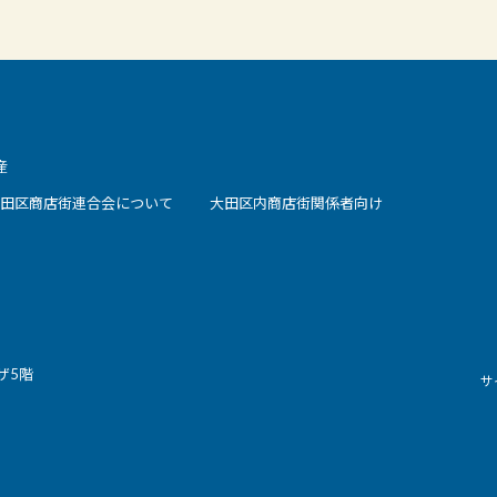
産
田区商店街連合会について
大田区内商店街関係者向け
ザ5階
サ