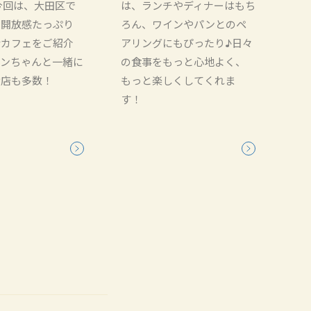
今回は、大田区で
は、ランチやディナーはもち
、開放感たっぷり
ろん、ワインやパンとのペ
席カフェをご紹介
アリングにもぴったり♪日々
ワンちゃんと一緒に
の食事をもっと心地よく、
お店も多数！
もっと楽しくしてくれま
す！