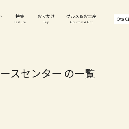
ト
特集
おでかけ
グルメ＆お土産
Ota Ci
Feature
Trip
Gourmet & Gift
ースセンター の一覧