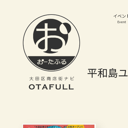
おーたふる 大田区商店街ナビ｜国際都市大田区の魅力的な商店街
イベン
Event
平和島ユ