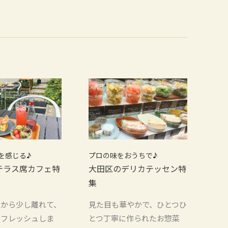
を感じる♪
プロの味をおうちで♪
テラス席カフェ特
大田区のデリカテッセン特
集
騒から少し離れて、
見た目も華やかで、ひとつひ
リフレッシュしま
とつ丁寧に作られたお惣菜