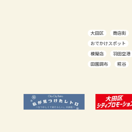
大田区
商店街
おでかけスポット
模擬店
羽田空港
田園調布
糀谷