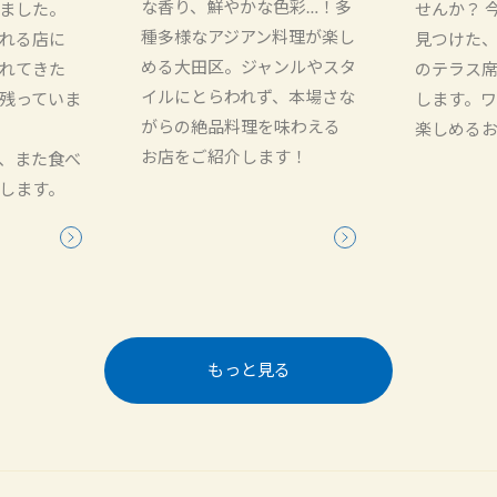
な香り、鮮やかな色彩…！多
ました。
せんか？ 
種多様なアジアン料理が楽し
れる店に
見つけた
める大田区。ジャンルやスタ
れてきた
のテラス
イルにとらわれず、本場さな
残っていま
します。
がらの絶品料理を味わえる
楽しめる
お店をご紹介します！
、また食べ
します。
もっと見る