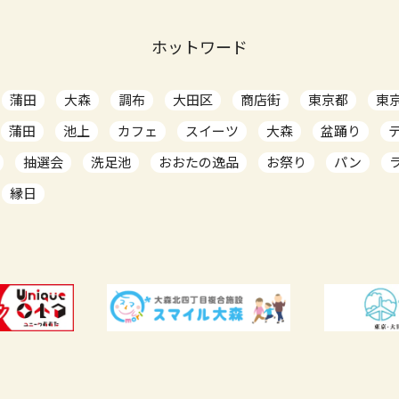
ホットワード
蒲田
大森
調布
大田区
商店街
東京都
東
蒲田
池上
カフェ
スイーツ
大森
盆踊り
抽選会
洗足池
おおたの逸品
お祭り
パン
縁日