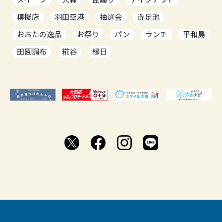
模擬店
羽田空港
抽選会
洗足池
おおたの逸品
お祭り
パン
ランチ
平和島
田園調布
糀谷
縁日