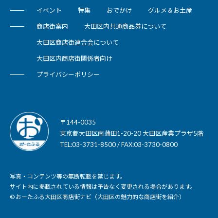
イベント
特集
おでかけ
グルメ＆お土産
商店街案内
大田区内共通商品券について
大田区商店街連合会について
大田区内商店街関係者向け
プライバシーポリシー
〒144-0035
東京都大田区南蒲田1-20-20 大田区産業プラザ5階
TEL:03-3731-8500 / FAX:03-3730-0800
写真・コンテンツ等の無断転載を禁じます。
サイト内に掲載されている情報は予告なく変更される場合があります。
© おーたふる大田区商店街ナビ（大田区の魅力的な商店街を紹介）