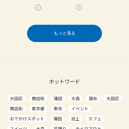
もっと見る
ホットワード
大田区
商店街
蒲田
大森
調布
大田区
商店街
東京都
東京
イベント
おでかけスポット
蒲田
池上
カフェ
スイーツ
大森
盆踊り
テイクアウト