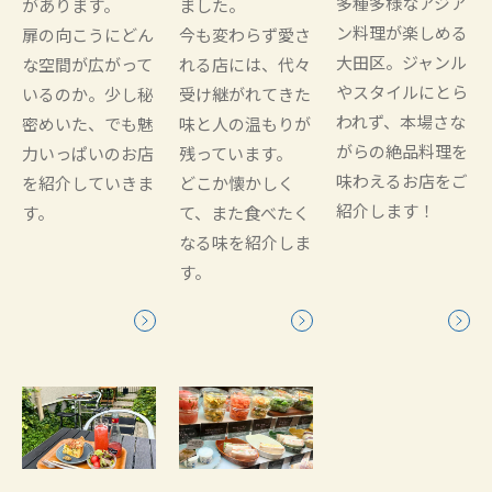
多種多様なアジア
があります。
ました。
ン料理が楽しめる
扉の向こうにどん
今も変わらず愛さ
大田区。ジャンル
な空間が広がって
れる店には、代々
やスタイルにとら
いるのか。少し秘
受け継がれてきた
われず、本場さな
密めいた、でも魅
味と人の温もりが
がらの絶品料理を
力いっぱいのお店
残っています。
味わえるお店をご
を紹介していきま
どこか懐かしく
紹介します！
す。
て、また食べたく
なる味を紹介しま
す。