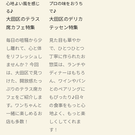
心地よい風を感じ
プロの味をおうち
る♪
で♪
大田区のテラス
大田区のデリカ
席カフェ特集
テッセン特集
毎日の喧騒から少
見た目も華やか
し離れて、心と体
で、ひとつひとつ
をリフレッシュし
丁寧に作られたお
ませんか？ 今回
惣菜は、ランチや
は、大田区で見つ
ディナーはもちろ
けた、開放感たっ
ん、ワインやパン
ぷりのテラス席カ
とのペアリングに
フェをご紹介しま
もぴったり♪日々
す。ワンちゃんと
の食事をもっと心
一緒に楽しめるお
地よく、もっと楽
店も多数！
しくしてくれま
す！