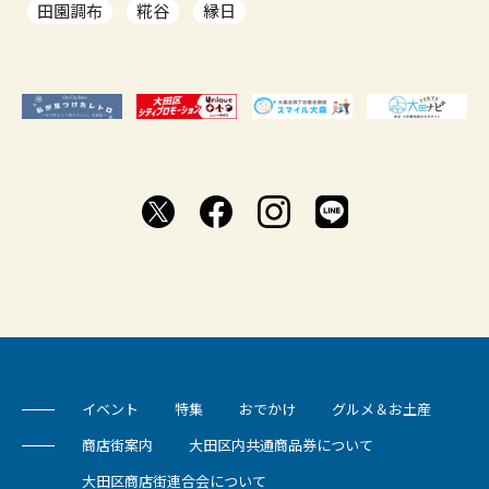
田園調布
糀谷
縁日
イベント
特集
おでかけ
グルメ＆お土産
商店街案内
大田区内共通商品券について
大田区商店街連合会について