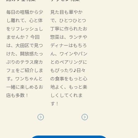
毎日の喧騒から少
見た目も華やか
し離れて、心と体
で、ひとつひとつ
をリフレッシュし
丁寧に作られたお
ませんか？ 今回
惣菜は、ランチや
は、大田区で見つ
ディナーはもちろ
けた、開放感たっ
ん、ワインやパン
ぷりのテラス席カ
とのペアリングに
フェをご紹介しま
もぴったり♪日々
す。ワンちゃんと
の食事をもっと心
一緒に楽しめるお
地よく、もっと楽
店も多数！
しくしてくれま
す！