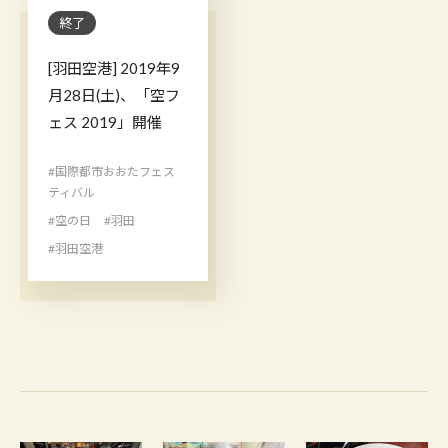
終了
[羽田空港] 2019年9
月28日(土)、「空フ
ェス 2019」開催
#国際都市おおたフェス
ティバル
#空の日
#羽田
#羽田空港