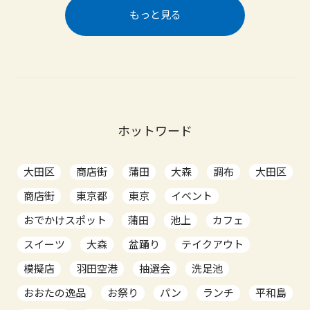
もっと見る
ホットワード
大田区
商店街
蒲田
大森
調布
大田区
商店街
東京都
東京
イベント
おでかけスポット
蒲田
池上
カフェ
スイーツ
大森
盆踊り
テイクアウト
模擬店
羽田空港
抽選会
洗足池
おおたの逸品
お祭り
パン
ランチ
平和島