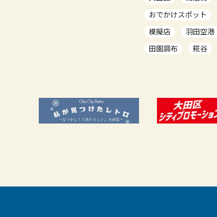
おでかけスポット
模擬店
羽田空港
田園調布
糀谷