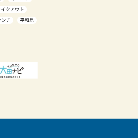
テイクアウト
ランチ
平和島