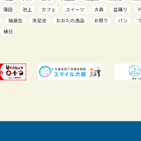
蒲田
池上
カフェ
スイーツ
大森
盆踊り
抽選会
洗足池
おおたの逸品
お祭り
パン
縁日