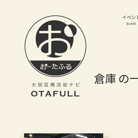
おーたふる 大田区商店街ナビ｜国際都市大田区の魅力的な商店街
イベン
Event
倉庫 の