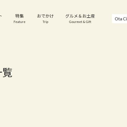
ト
特集
おでかけ
グルメ＆お土産
Ota Ci
Feature
Trip
Gourmet & Gift
一覧