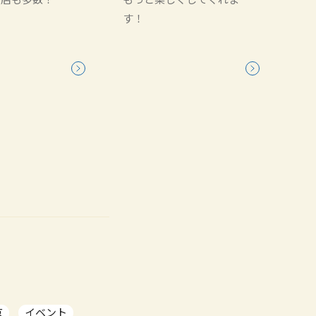
す！
京
イベント