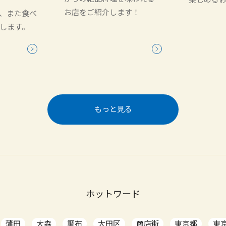
お店をご紹介します！
、また食べ
します。
もっと見る
ホットワード
蒲田
大森
調布
大田区
商店街
東京都
東