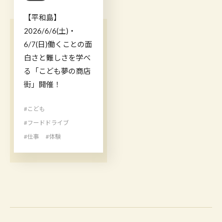
【平和島】
2026/6/6(土)・
6/7(日)働くことの面
白さと難しさを学べ
る「こども夢の商店
街」開催！
#こども
#フードドライブ
#仕事
#体験