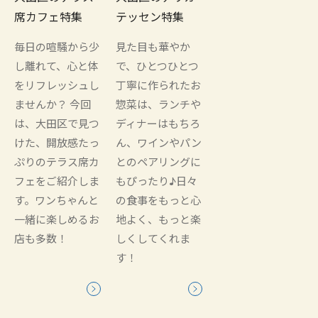
席カフェ特集
テッセン特集
毎日の喧騒から少
見た目も華やか
し離れて、心と体
で、ひとつひとつ
をリフレッシュし
丁寧に作られたお
ませんか？ 今回
惣菜は、ランチや
は、大田区で見つ
ディナーはもちろ
けた、開放感たっ
ん、ワインやパン
ぷりのテラス席カ
とのペアリングに
フェをご紹介しま
もぴったり♪日々
す。ワンちゃんと
の食事をもっと心
一緒に楽しめるお
地よく、もっと楽
店も多数！
しくしてくれま
す！