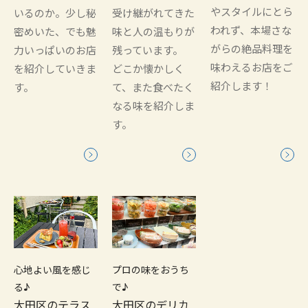
やスタイルにとら
いるのか。少し秘
受け継がれてきた
われず、本場さな
密めいた、でも魅
味と人の温もりが
がらの絶品料理を
力いっぱいのお店
残っています。
味わえるお店をご
を紹介していきま
どこか懐かしく
紹介します！
す。
て、また食べたく
なる味を紹介しま
す。
心地よい風を感じ
プロの味をおうち
る♪
で♪
大田区のテラス
大田区のデリカ