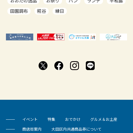
おおたの逸品
お祭り
パン
ランチ
平和島
田園調布
糀谷
縁日
イベント
特集
おでかけ
グルメ＆お土産
商店街案内
大田区内共通商品券について