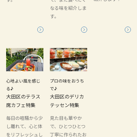
なる味を紹介しま
す。
心地よい風を感じ
プロの味をおうち
る♪
で♪
大田区のテラス
大田区のデリカ
席カフェ特集
テッセン特集
毎日の喧騒から少
見た目も華やか
し離れて、心と体
で、ひとつひとつ
をリフレッシュし
丁寧に作られたお