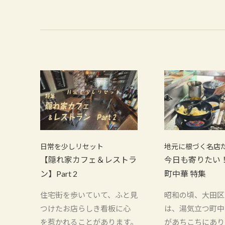
日常を少しリセット
地元に根づく名店
【隠れ家カフェ＆レストラ
今日も寄りたい
ン】Part 2
町中華 特集
住宅街を歩いていて、ふと見
昭和の頃、大田区
つけたお店らしき看板に心
は、湯気立つ町中
を惹かれることがあります。
があちこちにあり