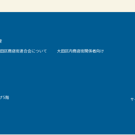
産
田区商店街連合会について
大田区内商店街関係者向け
ザ5階
サ