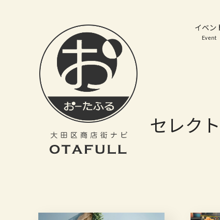
おーたふる 大田区商店街ナビ｜国際都市大田区の魅力的な商店街
イベン
Event
セレクト