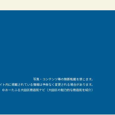
写真・コンテンツ等の無断転載を禁じます。
イト内に掲載されている情報は予告なく変更される場合があります。
© おーたふる大田区商店街ナビ（大田区の魅力的な商店街を紹介）