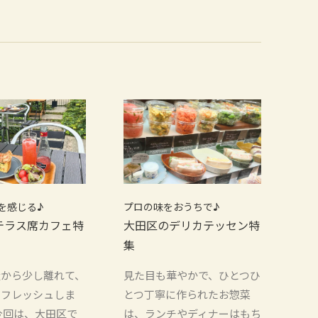
を感じる♪
プロの味をおうちで♪
テラス席カフェ特
大田区のデリカテッセン特
集
騒から少し離れて、
見た目も華やかで、ひとつひ
リフレッシュしま
とつ丁寧に作られたお惣菜
今回は、大田区で
は、ランチやディナーはもち