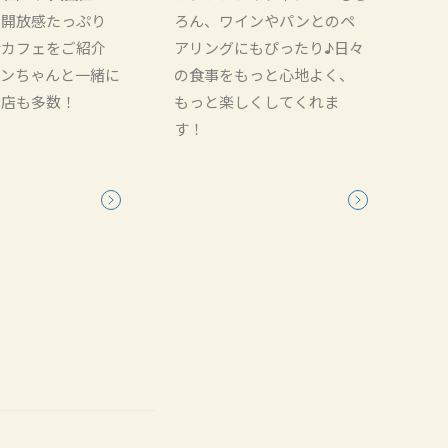
、開放感たっぷり
ろん、ワインやパンとのペ
席カフェをご紹介
アリングにもぴったり♪日々
ワンちゃんと一緒に
の食事をもっと心地よく、
お店も多数！
もっと楽しくしてくれま
す！