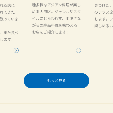
種多様なアジアン料理が楽し
れる店に
見つけた
める大田区。ジャンルやスタ
れてきた
のテラス
イルにとらわれず、本場さな
残っていま
します。
がらの絶品料理を味わえる
楽しめる
お店をご紹介します！
、また食べ
します。
もっと見る