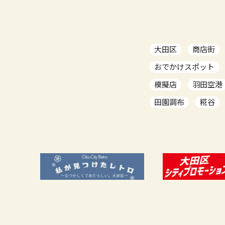
大田区
商店街
おでかけスポット
模擬店
羽田空港
田園調布
糀谷