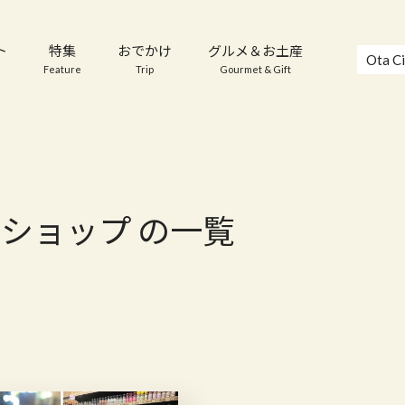
ト
特集
おでかけ
グルメ＆お土産
Ota Ci
Feature
Trip
Gourmet & Gift
ショップ の一覧