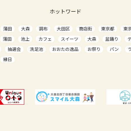
ホットワード
蒲田
大森
調布
大田区
商店街
東京都
東
蒲田
池上
カフェ
スイーツ
大森
盆踊り
抽選会
洗足池
おおたの逸品
お祭り
パン
縁日