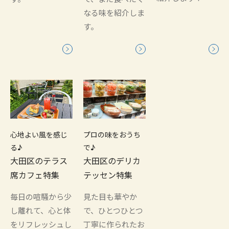
なる味を紹介しま
す。
心地よい風を感じ
プロの味をおうち
る♪
で♪
大田区のテラス
大田区のデリカ
席カフェ特集
テッセン特集
毎日の喧騒から少
見た目も華やか
し離れて、心と体
で、ひとつひとつ
をリフレッシュし
丁寧に作られたお