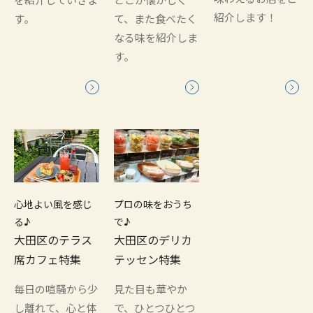
を紹介していきま
どこか懐かしく
紹介します！
す。
て、また食べたく
なる味を紹介しま
す。
心地よい風を感じ
プロの味をおうち
る♪
で♪
大田区のテラス
大田区のデリカ
席カフェ特集
テッセン特集
毎日の喧騒から少
見た目も華やか
し離れて、心と体
で、ひとつひとつ