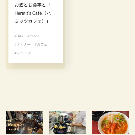
お酒とお食事と「​​​​​​​​​​​​
Hermit’s Cafe（ハー
ミッツカフェ）」
#BAR
#ランチ
#ディナー
#カフェ
#スイーツ