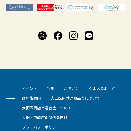
イベント
特集
おでかけ
グルメ＆お土産
商店街案内
大田区内共通商品券について
大田区商店街連合会について
大田区内商店街関係者向け
プライバシーポリシー