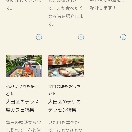
を紹介していきま
どこか懐かしく
紹介します！
す。
て、また食べたく
なる味を紹介しま
す。
心地よい風を感じ
プロの味をおうち
る♪
で♪
大田区のテラス
大田区のデリカ
席カフェ特集
テッセン特集
毎日の喧騒から少
見た目も華やか
し離れて、心と体
で、ひとつひとつ