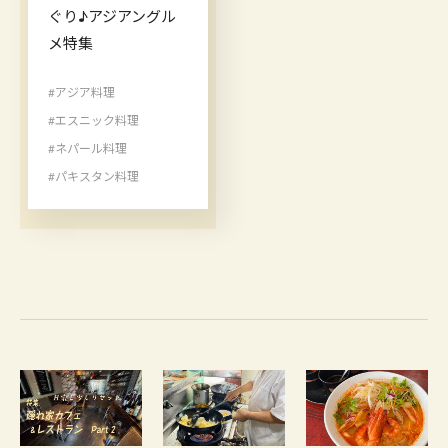
ぐり♪アジアングル
メ特集
#アジア料理
#エスニック料理
#ネパール料理
#パキスタン料理