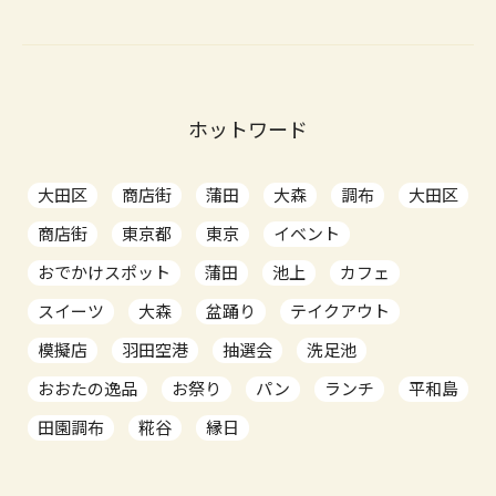
ホットワード
大田区
商店街
蒲田
大森
調布
大田区
商店街
東京都
東京
イベント
おでかけスポット
蒲田
池上
カフェ
スイーツ
大森
盆踊り
テイクアウト
模擬店
羽田空港
抽選会
洗足池
おおたの逸品
お祭り
パン
ランチ
平和島
田園調布
糀谷
縁日