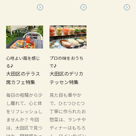
心地よい風を感じ
プロの味をおうち
る♪
で♪
大田区のテラス
大田区のデリカ
席カフェ特集
テッセン特集
毎日の喧騒から少
見た目も華やか
し離れて、心と体
で、ひとつひとつ
をリフレッシュし
丁寧に作られたお
ませんか？ 今回
惣菜は、ランチや
は、大田区で見つ
ディナーはもちろ